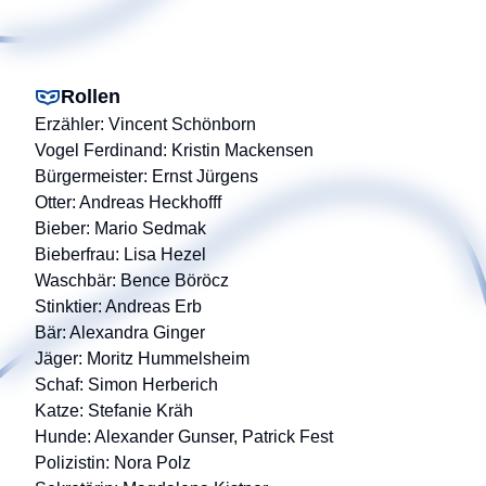
Rollen
Erzähler: Vincent Schönborn
Vogel Ferdinand: Kristin Mackensen
Bürgermeister: Ernst Jürgens
Otter: Andreas Heckhofff
Bieber: Mario Sedmak
Bieberfrau: Lisa Hezel
Waschbär: Bence Böröcz
Stinktier: Andreas Erb
Bär: Alexandra Ginger
Jäger: Moritz Hummelsheim
Schaf: Simon Herberich
Katze: Stefanie Kräh
Hunde: Alexander Gunser, Patrick Fest
Polizistin: Nora Polz