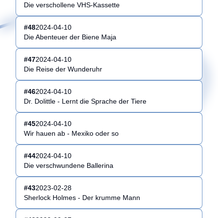
Die verschollene VHS-Kassette
#
48
2024-04-10
Die Abenteuer der Biene Maja
#
47
2024-04-10
Die Reise der Wunderuhr
#
46
2024-04-10
Dr. Dolittle - Lernt die Sprache der Tiere
#
45
2024-04-10
Wir hauen ab - Mexiko oder so
#
44
2024-04-10
Die verschwundene Ballerina
#
43
2023-02-28
Sherlock Holmes - Der krumme Mann