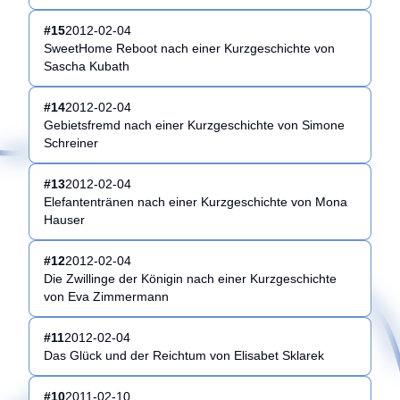
#
15
2012-02-04
SweetHome Reboot nach einer Kurzgeschichte von
Sascha Kubath
#
14
2012-02-04
Gebietsfremd nach einer Kurzgeschichte von Simone
Schreiner
#
13
2012-02-04
Elefantentränen nach einer Kurzgeschichte von Mona
Hauser
#
12
2012-02-04
Die Zwillinge der Königin nach einer Kurzgeschichte
von Eva Zimmermann
#
11
2012-02-04
Das Glück und der Reichtum von Elisabet Sklarek
#
10
2011-02-10