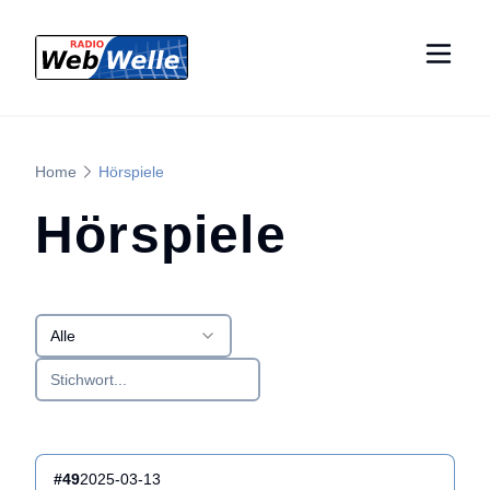
Home
Hörspiele
Hörspiele
Alle
#
49
2025-03-13