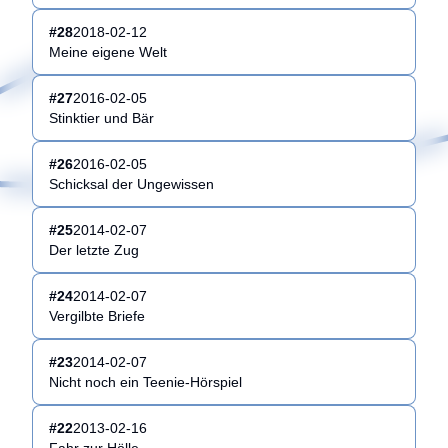
#
28
2018-02-12
Meine eigene Welt
#
27
2016-02-05
Stinktier und Bär
#
26
2016-02-05
Schicksal der Ungewissen
#
25
2014-02-07
Der letzte Zug
#
24
2014-02-07
Vergilbte Briefe
#
23
2014-02-07
Nicht noch ein Teenie-Hörspiel
#
22
2013-02-16
Fahr zur Hölle