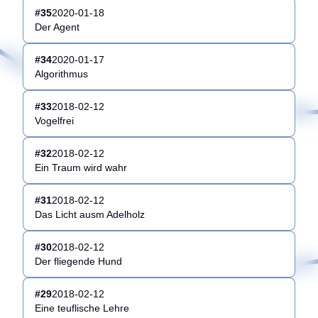
#
35
2020-01-18
Der Agent
#
34
2020-01-17
Algorithmus
#
33
2018-02-12
Vogelfrei
#
32
2018-02-12
Ein Traum wird wahr
#
31
2018-02-12
Das Licht ausm Adelholz
#
30
2018-02-12
Der fliegende Hund
#
29
2018-02-12
Eine teuflische Lehre