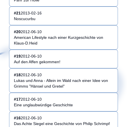
#
21
2013-02-16
Noscucurbu
#
20
2012-06-10
American Lifestyle nach einer Kurzgeschichte von
Klaus-D.Heid
#
19
2012-06-10
Auf den Affen gekommen!
#
18
2012-06-10
Lukas und Anna - Allein im Wald nach einer Idee von
Grimms "Hänsel und Gretel"
#
17
2012-06-10
Eine unglaubwürdige Geschichte
#
16
2012-06-10
Das Achte Siegel eine Geschichte von Philip Schrimpf