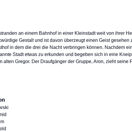
tranden an einem Bahnhof in einer Kleinstadt weit von ihrer Hei
kwürdige Gestalt und ist davon überzeugt einen Geist gesehen
hof in dem die drei die Nacht verbringen können. Nachdem ein 
nnte Stadt etwas zu erkunden und begeben sich in eine Kneipe
 alten Gregor. Der Draufgänger der Gruppe, Aron, zieht seine 
on
wski
mid
im
old