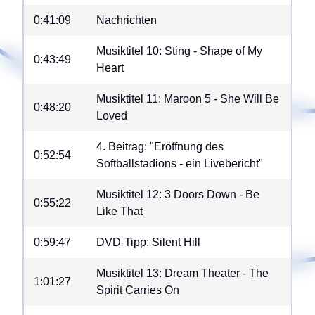
0:41:09
Nachrichten
Musiktitel 10: Sting - Shape of My
0:43:49
Heart
Musiktitel 11: Maroon 5 - She Will Be
0:48:20
Loved
4. Beitrag: "Eröffnung des
0:52:54
Softballstadions - ein Livebericht"
Musiktitel 12: 3 Doors Down - Be
0:55:22
Like That
0:59:47
DVD-Tipp: Silent Hill
Musiktitel 13: Dream Theater - The
1:01:27
Spirit Carries On