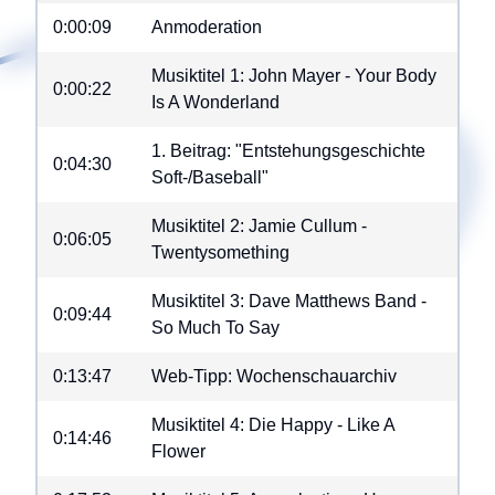
0:00:09
Anmoderation
Musiktitel 1: John Mayer - Your Body
0:00:22
Is A Wonderland
1. Beitrag: "Entstehungsgeschichte
0:04:30
Soft-/Baseball"
Musiktitel 2: Jamie Cullum -
0:06:05
Twentysomething
Musiktitel 3: Dave Matthews Band -
0:09:44
So Much To Say
0:13:47
Web-Tipp: Wochenschauarchiv
Musiktitel 4: Die Happy - Like A
0:14:46
Flower