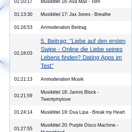
01:10:17
Musiktitel 16: Ava Max - Torn
01:13:30
Musiktitel 17: Jax Jones - Breathe
01:16:53
Anmoderation Beitrag
5. Beitrag: "Liebe auf den ersten
Swipe - Online die Liebe seines
01:18:03
Lebens finden? Dating Apps im
Test"
01:21:13
Anmoderation Musik
Musiktitel 18: Jannis Block -
01:21:59
Twentymylove
01:24:14
Musiktitel 19: Dua Lipa - Break my Heart
Musiktitel 20: Purple Disco Machine -
01:27:55