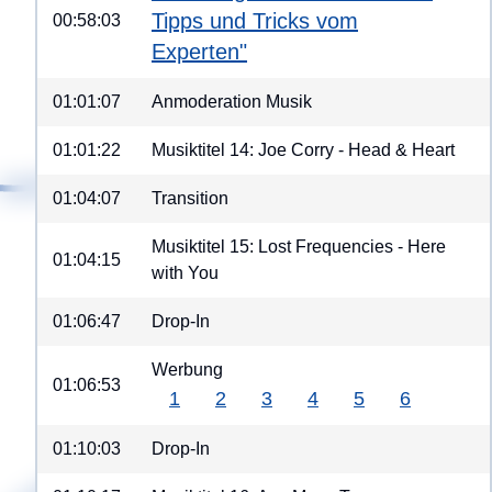
Tipps und Tricks vom
00:58:03
Experten"
01:01:07
Anmoderation Musik
01:01:22
Musiktitel 14: Joe Corry - Head & Heart
01:04:07
Transition
Musiktitel 15: Lost Frequencies - Here
01:04:15
with You
01:06:47
Drop-In
Werbung
01:06:53
1
2
3
4
5
6
01:10:03
Drop-In