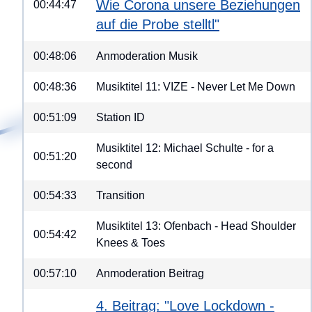
Wie Corona unsere Beziehungen
00:44:47
auf die Probe stelltl"
00:48:06
Anmoderation Musik
00:48:36
Musiktitel 11: VIZE - Never Let Me Down
00:51:09
Station ID
Musiktitel 12: Michael Schulte - for a
00:51:20
second
00:54:33
Transition
Musiktitel 13: Ofenbach - Head Shoulder
00:54:42
Knees & Toes
00:57:10
Anmoderation Beitrag
4. Beitrag: "Love Lockdown -