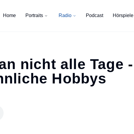
Home
Portraits
Radio
Podcast
Hörspiele
n nicht alle Tage -
nliche Hobbys