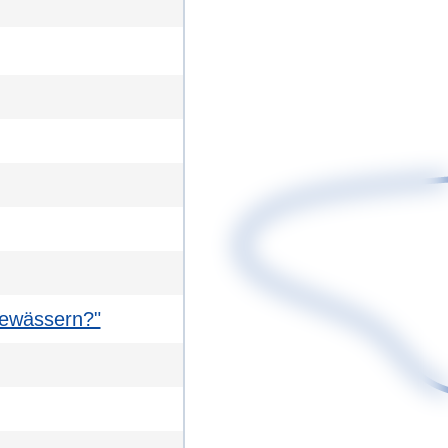
 Gewässern?"