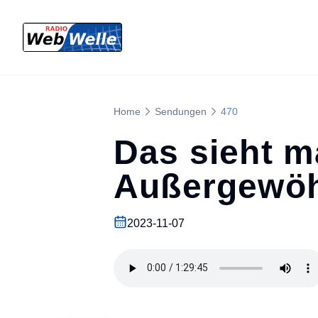
Home
Sendungen
470
Das sieht ma
Außergewöh
2023-11-07