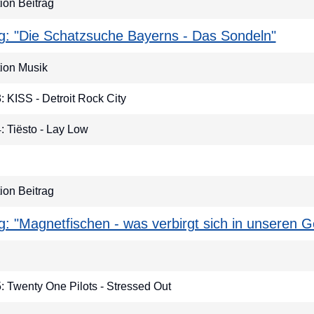
on Beitrag
ag: "Die Schatzsuche Bayerns - Das Sondeln"
ion Musik
3: KISS - Detroit Rock City
4: Tiësto - Lay Low
on Beitrag
ag: "Magnetfischen - was verbirgt sich in unseren
5: Twenty One Pilots - Stressed Out