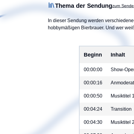
Thema der Sendung
zum Sende
In dieser Sendung werden verschiedene H
hobbymäßigen Bierbrauer. Und wer weiß,
Beginn
Inhalt
00:00:00
Show-Ope
00:00:16
Anmoderat
00:00:50
Musiktitel
00:04:24
Transition
00:04:30
Musiktitel 