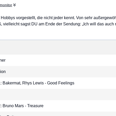
monitor
obbys vorgestellt, die nicht jeder kennt. Von sehr außergewöh
 vielleicht sagst DU am Ende der Sendung: „Ich will das auch
ner
ion
 1: Bakermat, Rhys Lewis - Good Feelings
2: Bruno Mars - Treasure