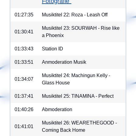
Fotografie"
01:27:35
Musiktitel 22: Roza - Leash Off
Musiktitel 23: SOURWAH - Rise like
01:30:41
a Phoenix
01:33:43
Station ID
01:33:51
Anmoderation Musik
Musiktitel 24: Machingun Kelly -
01:34:07
Glass House
01:37:41
Musiktitel 25: TINAMINA - Perfect
01:40:26
Abmoderation
Musiktitel 26: WEARETHEGOOD -
01:41:01
Coming Back Home