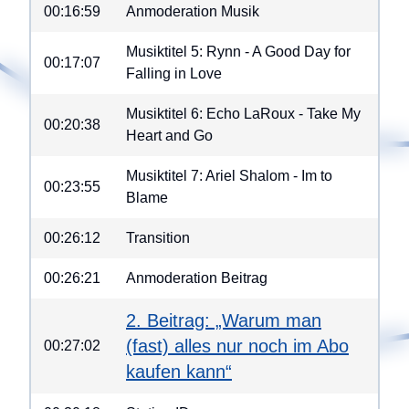
00:16:59
Anmoderation Musik
Musiktitel 5: Rynn - A Good Day for
00:17:07
Falling in Love
Musiktitel 6: Echo LaRoux - Take My
00:20:38
Heart and Go
Musiktitel 7: Ariel Shalom - Im to
00:23:55
Blame
00:26:12
Transition
00:26:21
Anmoderation Beitrag
2. Beitrag: „Warum man
(fast) alles nur noch im Abo
00:27:02
kaufen kann“