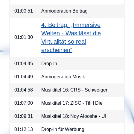
01:00:51
Anmoderation Beitrag
4. Beitrag: „Immersive
Welten - Was lässt die
01:01:30
Virtualität so real
erscheinen“
01:04:45
Drop-In
01:04:49
Anmoderation Musik
01:04:58
Musiktitel 16: CRS - Schweigen
01:07:00
Musiktitel 17: ZISO - Till I Die
01:09:31
Musiktitel 18: Noy Alooshe - UI
01:12:13
Drop-In für Werbung