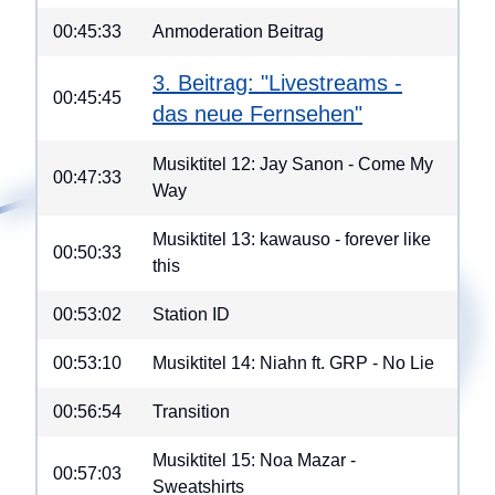
00:45:33
Anmoderation Beitrag
3. Beitrag: "Livestreams -
00:45:45
das neue Fernsehen"
Musiktitel 12: Jay Sanon - Come My
00:47:33
Way
Musiktitel 13: kawauso - forever like
00:50:33
this
00:53:02
Station ID
00:53:10
Musiktitel 14: Niahn ft. GRP - No Lie
00:56:54
Transition
Musiktitel 15: Noa Mazar -
00:57:03
Sweatshirts