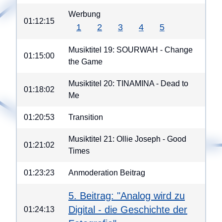
Werbung
01:12:15
1
2
3
4
5
Musiktitel 19: SOURWAH - Change
01:15:00
the Game
Musiktitel 20: TINAMINA - Dead to
01:18:02
Me
01:20:53
Transition
Musiktitel 21: Ollie Joseph - Good
01:21:02
Times
01:23:23
Anmoderation Beitrag
5. Beitrag: "Analog wird zu
Digital - die Geschichte der
01:24:13