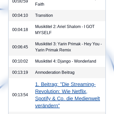
00:00:59
Faith
00:04:10
Transition
Musiktitel 2: Ariel Shalom - I GOT
00:04:18
MYSELF
Musiktitel 3: Yarin Primak - Hey You -
00:06:45
Yarin Primak Remix
00:10:02
Musiktitel 4: Django - Wonderland
00:13:19
Anmoderation Beitrag
1. Beitrag: "Die Streaming-
Revolution: Wie Netflix,
00:13:54
Spotify & Co. die Medienwelt
verändern"